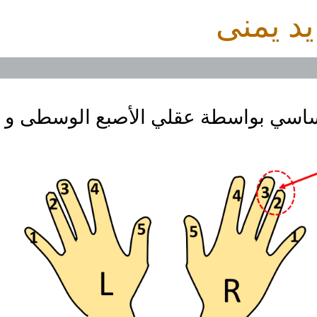
يد يمنى
اسي بواسطة عقلي الأصبع الوسطى و الب