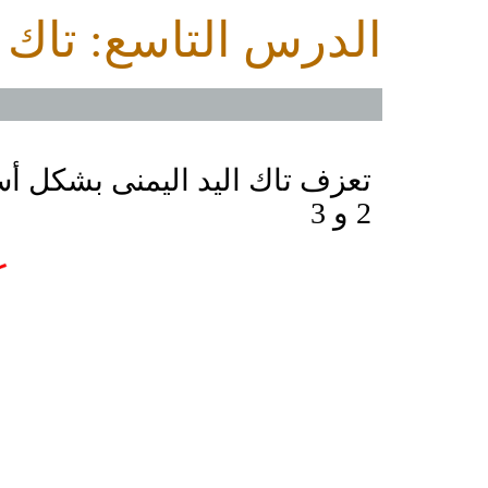
الدرس التاسع: تاك 
تعزف تاك اليد اليمنى بشكل أس
2 و 3