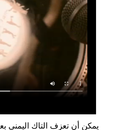
يمكن أن تعزف التاك اليمنى بعقلة إصبع البنصر