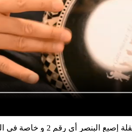
 أي رقم 2 و خاصة في الرشات السريعة